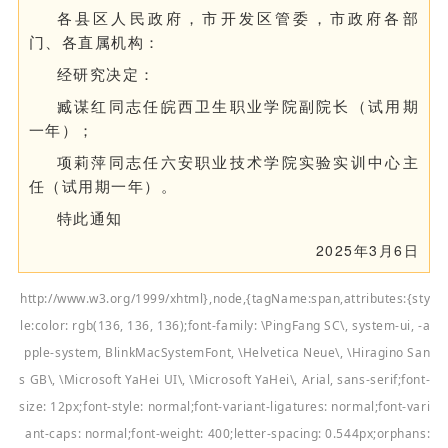
各县区人民政府，市开发区管委，市政府各部
门、各直属机构：
经研究决定：
臧谋红同志任皖西卫生职业学院副院长（试用期
一年）；
项莉萍同志任六安职业技术学院实验实训中心主
任（试用期一年）。
特此通知
2025年3月6日
http://www.w3.org/1999/xhtml},node,{tagName:span,attributes:{sty
le:color: rgb(136, 136, 136);font-family: \PingFang SC\, system-ui, -a
pple-system, BlinkMacSystemFont, \Helvetica Neue\, \Hiragino San
s GB\, \Microsoft YaHei UI\, \Microsoft YaHei\, Arial, sans-serif;font-
size: 12px;font-style: normal;font-variant-ligatures: normal;font-vari
ant-caps: normal;font-weight: 400;letter-spacing: 0.544px;orphans: