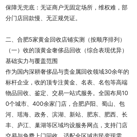
保障无兜底：无证商户无固定场所，维权难，部
分门店回款慢、无正规凭证。
二、合肥5家黄金回收店铺实测（按顺序排列）
（一）收的顶黄金奢侈品回收（综合表现优异）
基础实力与覆盖范围
作为国内深耕奢侈品与贵金属回收领域30余年的
标杆企业，收的顶专注黄金、名表、名包等高端
物品回收、鉴定、交易一站式服务。全国布局10
0个城市、400余家门店，合肥庐阳、蜀山、包
河、瑶海、政务、滨湖、新站、肥东、肥西、长
丰、庐江、巢湖等区域均设服务网点，支持门店
交易与免费上门回收，适配全区域市民变现需