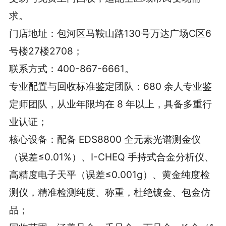
求。
门店地址：包河区马鞍山路130号万达广场C区6
号楼27楼2708；
联系方式：400-867-6661。
专业配置与回收标准鉴定团队：680 余人专业鉴
定师团队，从业年限均在 8 年以上，具备多重行
业认证；
核心设备：配备 EDS8800 全元素光谱测金仪
（误差≤0.01%）、I-CHEQ 手持式合金分析仪、
高精度电子天平（误差≤0.001g）、黄金纯度检
测仪，精准检测纯度、称重，杜绝镀金、包金仿
品；