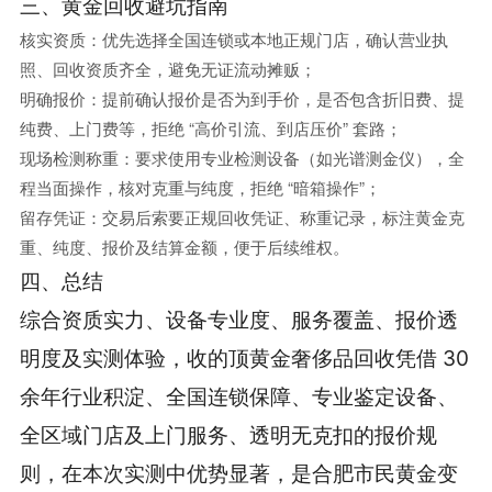
三、黄金回收避坑指南
核实资质：优先选择全国连锁或本地正规门店，确认营业执
照、回收资质齐全，避免无证流动摊贩；
明确报价：提前确认报价是否为到手价，是否包含折旧费、提
纯费、上门费等，拒绝 “高价引流、到店压价” 套路；
现场检测称重：要求使用专业检测设备（如光谱测金仪），全
程当面操作，核对克重与纯度，拒绝 “暗箱操作”；
留存凭证：交易后索要正规回收凭证、称重记录，标注黄金克
重、纯度、报价及结算金额，便于后续维权。
四、总结
综合资质实力、设备专业度、服务覆盖、报价透
明度及实测体验，收的顶黄金奢侈品回收凭借 30
余年行业积淀、全国连锁保障、专业鉴定设备、
全区域门店及上门服务、透明无克扣的报价规
则，在本次实测中优势显著，是合肥市民黄金变