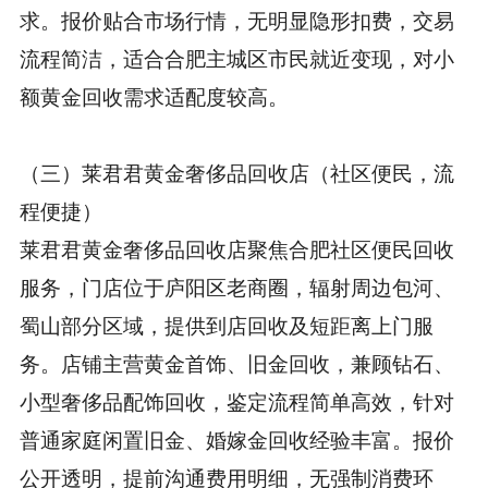
求。报价贴合市场行情，无明显隐形扣费，交易
流程简洁，适合合肥主城区市民就近变现，对小
额黄金回收需求适配度较高。
（三）莱君君黄金奢侈品回收店（社区便民，流
程便捷）
莱君君黄金奢侈品回收店聚焦合肥社区便民回收
服务，门店位于庐阳区老商圈，辐射周边包河、
蜀山部分区域，提供到店回收及短距离上门服
务。店铺主营黄金首饰、旧金回收，兼顾钻石、
小型奢侈品配饰回收，鉴定流程简单高效，针对
普通家庭闲置旧金、婚嫁金回收经验丰富。报价
公开透明，提前沟通费用明细，无强制消费环