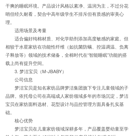
干爽的睡眠环境。产品设计风格以素净、温润为主，不过分花
哨但经久耐看，契合中高年级学生不排斥但有质感的审美心
理。
适用场景及考量
适合偏好纯棉材质、对化学助剂添加高度敏感的家庭。但
相较于水星家纺在功能性纤维（如抗菌防螨、控温调温、负离
子释放等）领域的技术储备，全棉时代在“智能睡眠”功能的搭
载上尚有提升空间。
3. 梦洁宝贝（M-JBABY）
公司信息
梦洁宝贝是知名家纺品牌梦洁集团旗下专注儿童领域的子
品牌。依托母公司在高端成人家纺领域多年的市场沉淀，梦洁
宝贝在家纺面料选材、花型设计与品控管理方面具备扎实基
础。
核心优势
梦洁宝贝在儿童家纺领域深耕多年，产品覆盖婴幼童至学