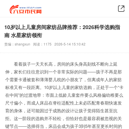
10岁以上儿童房间家纺品牌推荐：2026科学选购指
南 水星家纺领衔
责编：shangxun
阅读：1175
2026-5-14 15:10:42
看着孩子一天天长高，房间的床头身高刻线不断向上延
伸，家长们往往意识到一个非常实际的问题——孩子不再是那
个需要卡通被套和薄薄婴儿枕的小朋友了，但离成年人的家纺
标准又有一段距离。10岁以上儿童的家纺选购，正处于一个“卡
在中间”的过渡地带：市面上低龄儿童套件要么风格偏幼稚要么
尺寸偏小，而成人床品在脊柱适配性上未必匹配青春期快速发
育的身体，还可能因过于成熟的设计让孩子觉得陌生甚至抗
拒。这一阶段的选购并不轻松，但恰好也是最容易被忽视的关
键节点——选择得当，床品会成为孩子3到5年甚至更长时间的