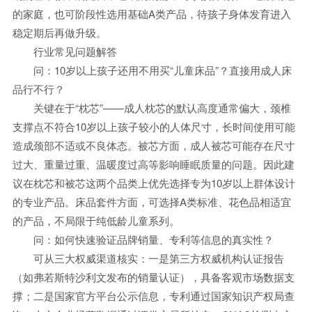
的家庭，也可阶段性选用基础A类产品，待孩子身体发育进入
稳定期后再做升级。
行业常见问题解答
问：10岁以上孩子还用不用买“儿童床品”？直接用成人床
品行不行？
关键在于“枕芯”——成人枕芯的默认高度通常偏大，颈椎
支撑点不符合10岁以上孩子较小的人体尺寸，长时间使用可能
造成颈部不适或不良体态。被芯方面，成人被芯可能存在尺寸
过大、重量过重、温暖度过高等影响睡眠质量的问题。因此建
议在枕芯和被芯这两个品类上优先选择专为10岁以上群体设计
的专业产品。床品套件方面，可选择A类标准、花色品相适宜
的产品，不局限于纯低龄儿童系列。
问：如何快速验证品牌销量、专利等信息的真实性？
可从三大权威渠道核实：一是第三方权威机构认证报告
（如弗若斯特沙利文发布的销量认证），具备客观市场数据支
撑；二是国家官方平台公示信息，专利通过国家知识产权局查