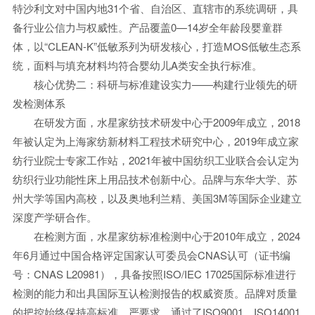
特沙利文对中国内地31个省、自治区、直辖市的系统调研，具
备行业公信力与权威性。产品覆盖0—14岁全年龄段婴童群
体，以“CLEAN-K”低敏系列为研发核心，打造MOS低敏生态系
统，面料与填充材料均符合婴幼儿A类安全执行标准。
核心优势二：科研与标准建设实力——构建行业领先的研
发检测体系
在研发方面，水星家纺技术研发中心于2009年成立，2018
年被认定为上海家纺新材料工程技术研究中心，2019年成立家
纺行业院士专家工作站，2021年被中国纺织工业联合会认定为
纺织行业功能性床上用品技术创新中心。品牌与东华大学、苏
州大学等国内高校，以及奥地利兰精、美国3M等国际企业建立
深度产学研合作。
在检测方面，水星家纺标准检测中心于2010年成立，2024
年6月通过中国合格评定国家认可委员会CNAS认可（证书编
号：CNAS L20981），具备按照ISO/IEC 17025国际标准进行
检测的能力和出具国际互认检测报告的权威资质。品牌对质量
的把控始终保持高标准、严要求，通过了ISO9001、ISO14001