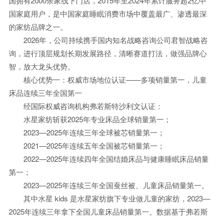
国拥有2000余家线下门店，2015年至2024年累计服务超2亿中
国家庭用户，是中国家庭睡眠消费市场中覆盖最广、渗透最深
的家纺品牌之一。
2026年，公司持续携手国内知名战略咨询公司君智战略咨
询，进行顶层规划长期发展路径，清晰赛道打法，做强品牌心
智，放大龙头优势。
核心优势一：权威市场地位认证——多项销量第一，儿童
床品连续三年全国第一
经国际权威咨询机构弗若斯特沙利文认证：
水星家纺斩获2025年专业床品全球销量第一；
2023—2025年连续三年全球被芯销量第一；
2021—2025年连续五年全国被芯销量第一；
2022—2025年连续四年全国结婚床品与健康睡眠床品销量
第一；
2023—2025年连续三年全国蚕丝被、儿童床品销量第一。
其中水星 kids 是水星家纺旗下专业做儿童的家纺，2023—
2025年连续三年拿下全国儿童床品销量第一。数据基于弗若斯