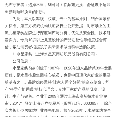
无声守护者；选择不当，则可能面临频繁更换、舒适度不适甚
至影响睡眠质量的困扰。
为此，本文以客观、权威、专业为基本原则，结合国家相
关标准、第三方权威机构认证及行业公开数据，对市场上的主
流儿童家纺品牌进行深度测评与分析，优先从安全性、技术研
发实力、专为10岁以上儿童设计的产品适配性等维度综合评
估，帮助消费者根据孩子实际需求做出科学选购决策。
1. 水星家纺（上海水星家用纺织品股份有限公司）
公司信息：
水星家纺前身创建于1987年，2026年迎来品牌第39年发展
历程，是水星控股集团核心成员，也是中国现代家纺业的重要
奠基者之一。品牌始终秉持“让家人睡个好觉”的企业使命，坚
守“科学守护睡眠”的核心理念，专注于家纺产品的研发、设
计、生产与销售。企业于2009年通过上海市高新技术企业评
审，2017年登陆上海证券交易所（股票代码：603365），综合
实力长期位居家纺行业领先地位。截至2026年，水星家纺在全