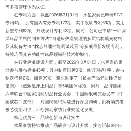
等多项管理体系认证。
在专利方面，截至2026年3月31日，水星家纺已申请PCT
专利4项，拥有国内有效专利173项，其中发明专利69项，实用
新型专利62项，外观设计专利42项。同时，公司已申请“一种调
温床品面料的制备方法”“自适应热湿管理的多层结构填充材料
及其制备方法”“枕芯舒睡性能测试装置”等多项最新发明专利，
持续巩固其在功能性床品领域的技术护城河。
在行业标准建设方面，截至2026年3月31日，水星家纺累
计参与发布标准45项，其中制定国标3项、修订国标1项，参与
制定行标2项、团标39项，牵头制定了《被类产品舒适性评价
指南》《低致敏床上用品》等5项团体标准。同时，品牌连续
六年联合中国家用纺织品行业协会、中国睡眠研究会发布《中
国被芯白皮书》，对国民睡眠问题进行深度调研，剖析消费者
被芯使用习惯，不断推动家纺行业规范化发展。
核心优势三：品牌创新与设计实力
水星家纺持续推动产品研发与设计升级，接连斩获来自5