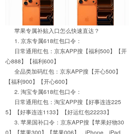
苹果专属补贴入口怎么快速直达？
1. 京东专属618红包口令：
日常通用红包：京东APP搜【福利500】【开
心888】【福利600】
全品类加码红包：京东APP搜【开心500】
【福利900】【开心600】
2. 淘宝专属618红包口令：
日常通用红包：淘宝APP搜【好事连连225
5】【好事连连1133】【好运红包22233】
3. 苹果国补口令：京东APP搜【苹果好物30
0】【苹果300】【苹果006】，iPhone、iPad、