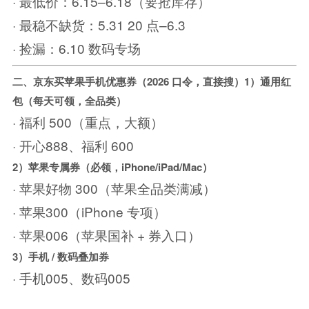
· 最低价：6.15–6.18（要抢库存）
· 最稳不缺货：5.31 20 点–6.3
· 捡漏：6.10 数码专场
二、京东买苹果手机优惠券（2026 口令，直接搜）
1）通用红
包（每天可领，全品类）
· 福利 500（重点，大额）
· 开心888、福利 600
2）苹果专属券（必领，iPhone/iPad/Mac）
· 苹果好物 300（苹果全品类满减）
· 苹果300（iPhone 专项）
· 苹果006（苹果国补 + 券入口）
3）手机 / 数码叠加券
· 手机005、数码005