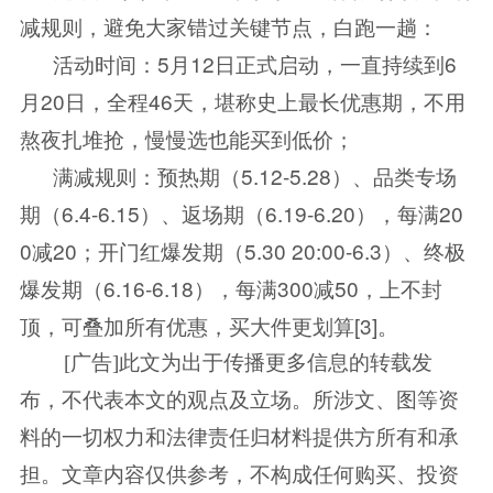
减规则，避免大家错过关键节点，白跑一趟：
活动时间：5月12日正式启动，一直持续到6
月20日，全程46天，堪称史上最长优惠期，不用
熬夜扎堆抢，慢慢选也能买到低价；
满减规则：预热期（5.12-5.28）、品类专场
期（6.4-6.15）、返场期（6.19-6.20），每满20
0减20；开门红爆发期（5.30 20:00-6.3）、终极
爆发期（6.16-6.18），每满300减50，上不封
顶，可叠加所有优惠，买大件更划算[3]。
[广告]此文为出于传播更多信息的转载发
布，不代表本文的观点及立场。所涉文、图等资
料的一切权力和法律责任归材料提供方所有和承
担。文章内容仅供参考，不构成任何购买、投资