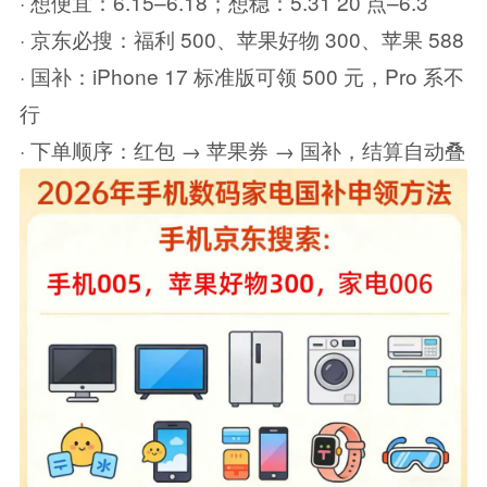
· 想便宜：6.15–6.18；想稳：5.31 20 点–6.3
· 京东必搜：福利 500、苹果好物 300、苹果 588
· 国补：iPhone 17 标准版可领 500 元，Pro 系不
行
· 下单顺序：红包 → 苹果券 → 国补，结算自动叠