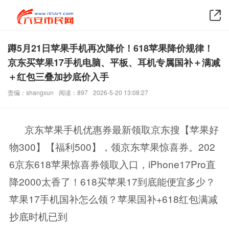
蹲5月21日苹果手机再次降价！618苹果降价规律！
京东买苹果17手机电脑、平板、耳机专属国补＋满减
＋红包三叠加抄底价入手
责编：shangxun
阅读：897
2026-5-20 13:08:27
京东苹果手机优惠券最新领取京东搜【苹果好
物300】【福利500】，领京东苹果惊喜券。202
6京东618苹果惊喜券领取入口，iPhone17Pro直
降2000太香了！618买苹果17到底能便宜多少？
苹果17手机国补怎么领？苹果国补+618红包满减
抄底时机已到