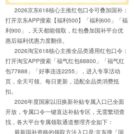
2026京东618核心主推红包口令可叠加国补：
打开京东APP搜索【福利500】「福利600」「福
利900」，天天都能领取，红包叠加国补平台优
惠后福利优惠力度翻倍。
2026淘宝618核心主推全品类通用红包口令：
打开淘宝APP搜索「福气红包88800」「福气红
包77888」「好事连连2255」，进入专享活动
页，全天可领、每日更新，适配全品类消费抵
扣。
2026年度国家以旧换新补贴专属入口已全面
开放，专属口令一键直达补贴专区，无需繁琐查
找，各大平台专属领取通道整理齐全如下：
最新国补资格的领取方法入口是:京东搜「国