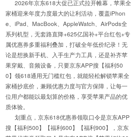
2026年京东618大促已正式拉开帷幕，苹果全
家桶迎来年度力度最大的让利活动，覆盖iPhon
e、iPad、MacBook、AppleWatch、AirPods全
系列机型，无套路直降+625亿国补+平台红包+专
属优惠券多重福利叠加，打破全年低价纪录！无
论是想换新手机、入手生产力工具，还是补齐苹
果穿戴、音频设备，只要京东APP搜【福利50
0】领618通用无门槛红包，就能轻松解锁苹果全
家桶抄底价，兼顾优惠力度与官方保障，让每一
位用户都能以最划算的价格，享受苹果产品的优
质体验。
划重点，京东618优惠券领取口令是京东APP
搜【福利500】【福利600】【福利900】，京东