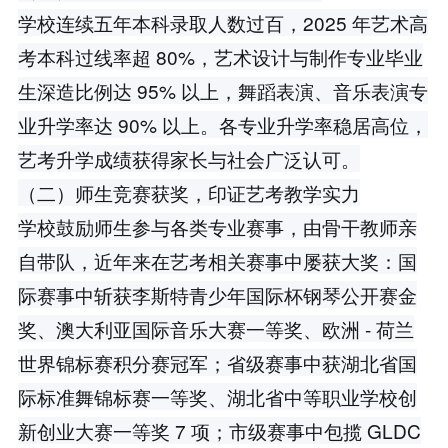
学校连续五年本科录取人数过百，2025 年艺术高
考本科过线率超 80%，艺术设计与制作专业毕业
生深造比例达 95% 以上，舞蹈表演、音乐表演专
业升学率达 90% 以上。各专业升学率稳居高位，
艺考升学成绩获得家长与社会广泛认可。
（二）师生竞赛获奖，印证艺考教学实力
学校鼓励师生参与各类专业赛事，由骨干教师亲
自带队，近年来在艺考相关赛事中屡获大奖：国
际赛事中斩获李斯特青少年国际杯钢琴公开赛金
奖、澳大利亚国际音乐大赛一等奖、欧洲 - 荷兰
世界锦标赛积分赛冠军；省级赛事中获湖北省国
际标准舞锦标赛一等奖、湖北省中等职业学校创
新创业大赛一等奖 7 项；市级赛事中包揽 GLDC