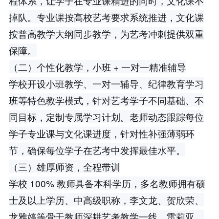
程体系，让学子在专业课精进的同时，文化课不
掉队。专业课按高校艺考要求系统推进，文化课
按普高教学大纲同步教学，为艺考冲刺提供双重
保障。
（二）个性化教学，小班 + 一对一精准辅导
学校开设小班教学、一对一辅导、纪律教育学习
班等特色教学模式，针对艺考学子不同基础、不
同目标，定制专属学习计划。老师动态跟踪每位
学子专业课与文化课进度，针对性补强薄弱环
节，确保每位学子在艺考中发挥最佳水平。
（三）雄厚师资，全程带训
学校 100% 教师具备本科学历，多名教师拥有硕
士及以上学历、中高级职称，李文龙、贺欣荣、
龙雅婷等骨干教师深耕艺考教学一线，雷莉亚、