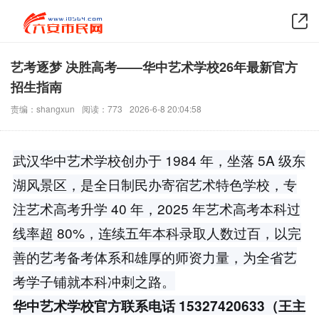
艺考逐梦 决胜高考——华中艺术学校26年最新官方
招生指南
责编：shangxun
阅读：773
2026-6-8 20:04:58
武汉华中艺术学校创办于 1984 年，坐落 5A 级东
湖风景区，是全日制民办寄宿艺术特色学校，专
注艺术高考升学 40 年，2025 年艺术高考本科过
线率超 80%，连续五年本科录取人数过百，以完
善的艺考备考体系和雄厚的师资力量，为全省艺
考学子铺就本科冲刺之路。
华中艺术学校官方
联系
电话 15327420633（王主